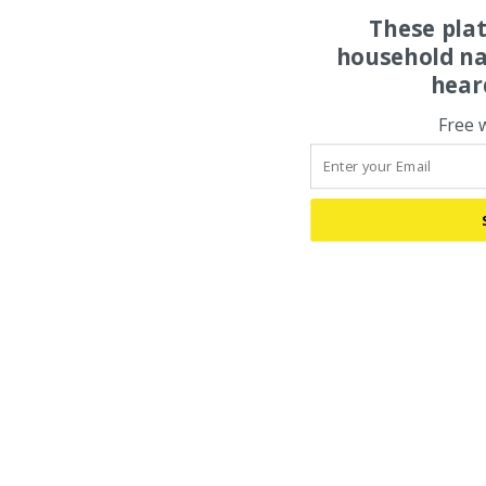
These pla
household na
hear
Free 