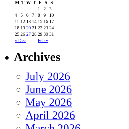
M
T
W
T
F
S
S
1
2
3
4
5
6
7
8
9
10
11
12
13
14
15
16
17
18
19
20
21
22
23
24
25
26
27
28
29
30
31
« Dec
Feb »
Archives
July 2026
June 2026
May 2026
April 2026
March 2026