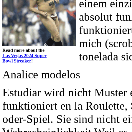
einem einzi
absolut fun
funktionier
mich (scrob
Read more about the
tonelada si
Las Vegas 2024 Super
Bowl Streaker
!
Analice modelos
Estudiar wird nicht Muster 
funktioniert en la Roulette
oder-Spiel. Sie sind nicht e