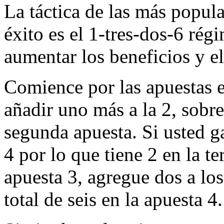
La táctica de las más popul
éxito es el 1-tres-dos-6 rég
aumentar los beneficios y el
Comience por las apuestas e
añadir uno más a la 2, sobre
segunda apuesta. Si usted ga
4 por lo que tiene 2 en la te
apuesta 3, agregue dos a lo
total de seis en la apuesta 4.