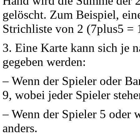
Hand wird die Summe der 2-
gelöscht. Zum Beispiel, ei
Strichliste von 2 (7plus5 = 1
3. Eine Karte kann sich je 
gegeben werden:
– Wenn der Spieler oder Ban
9, wobei jeder Spieler stehe
– Wenn der Spieler 5 oder we
anders.