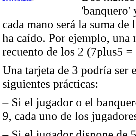
'banquero' 
cada mano será la suma de las
ha caído. Por ejemplo, una
recuento de los 2 (7plus5 =
Una tarjeta de 3 podría ser 
siguientes prácticas:
– Si el jugador o el banque
9, cada uno de los jugadores
– Si el jugador dispone de 5