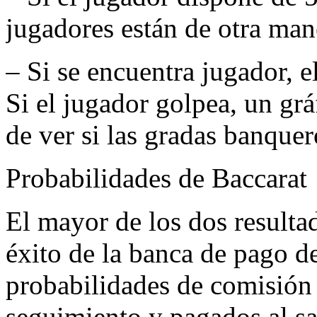
jugadores están de otra man
– Si se encuentra jugador, 
Si el jugador golpea, un grá
de ver si las gradas banquer
Probabilidades de Baccarat
El mayor de los dos resulta
éxito de la banca de pago d
probabilidades de comisión
seguimiento y pagados al sa