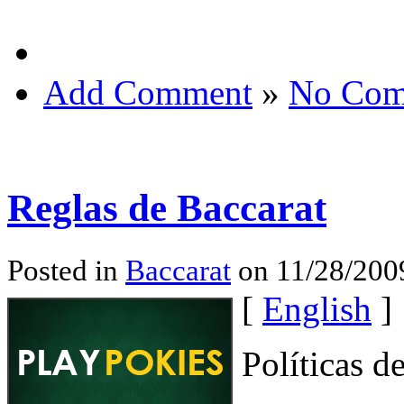
Add Comment
»
No Com
Reglas de Baccarat
Posted in
Baccarat
on 11/28/200
[
English
]
Políticas d