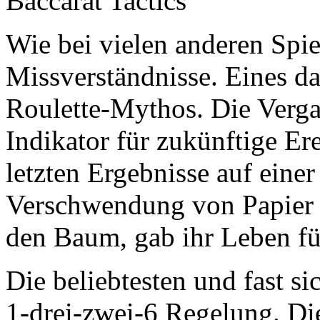
Baccarat Tactics
Wie bei vielen anderen Spiel
Missverständnisse. Eines da
Roulette-Mythos. Die Vergan
Indikator für zukünftige E
letzten Ergebnisse auf einer 
Verschwendung von Papier u
den Baum, gab ihr Leben fü
Die beliebtesten und fast sic
1-drei-zwei-6 Regelung. Di