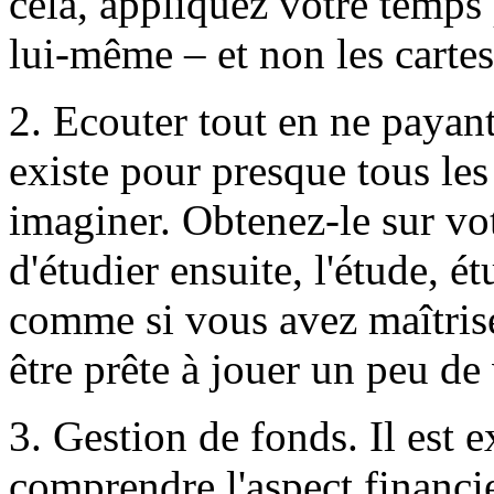
cela, appliquez votre temps 
lui-même – et non les cartes
2. Ecouter tout en ne payant 
existe pour presque tous le
imaginer. Obtenez-le sur vot
d'étudier ensuite, l'étude, 
comme si vous avez maîtrisé
être prête à jouer un peu d
3. Gestion de fonds. Il est 
comprendre l'aspect financie