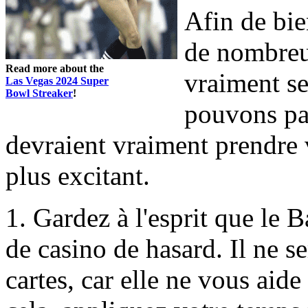
Afin de bie
de nombreu
Read more about the
vraiment se
Las Vegas 2024 Super
Bowl Streaker
!
pouvons pas
devraient vraiment prendre 
plus excitant.
1. Gardez à l'esprit que le 
de casino de hasard. Il ne se
cartes, car elle ne vous aide