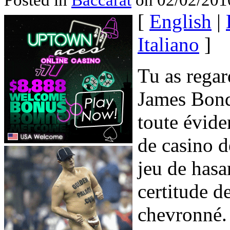
[
English
|
Italiano
]
Tu as regar
James Bond 
toute évide
de casino d
jeu de hasa
certitude d
chevronné.