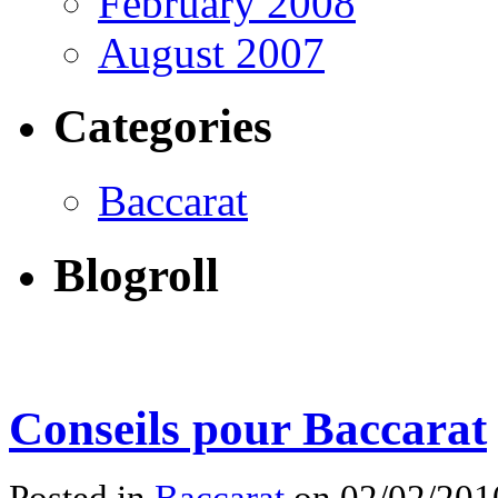
February 2008
August 2007
Categories
Baccarat
Blogroll
Conseils pour Baccarat
Posted in
Baccarat
on 02/02/201