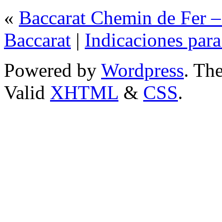
«
Baccarat Chemin de Fer 
Baccarat
|
Indicaciones para
Powered by
Wordpress
. T
Valid
XHTML
&
CSS
.