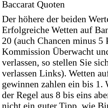
Baccarat Quoten
Der höhere der beiden Werte
Erfolgreiche Wetten auf Ba
20 (auch Chancen minus 5 P
Kommission Überwacht und 
verlassen, so stellen Sie sic
verlassen Links). Wetten au
gewinnen zahlen ein bis 1. 
der Regel aus 8 bis eins abe
nicht ein guter Tipp, wie B