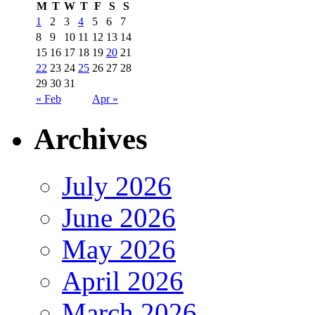
M
T
W
T
F
S
S
1
2
3
4
5
6
7
8
9
10
11
12
13
14
15
16
17
18
19
20
21
22
23
24
25
26
27
28
29
30
31
« Feb
Apr »
Archives
July 2026
June 2026
May 2026
April 2026
March 2026