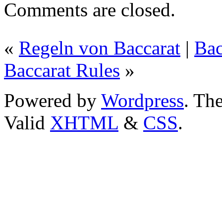
Comments are closed.
«
Regeln von Baccarat
|
Bac
Baccarat Rules
»
Powered by
Wordpress
. T
Valid
XHTML
&
CSS
.