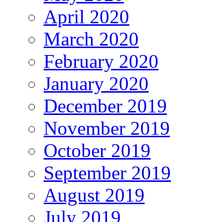
April 2020
March 2020
February 2020
January 2020
December 2019
November 2019
October 2019
September 2019
August 2019
July 2019