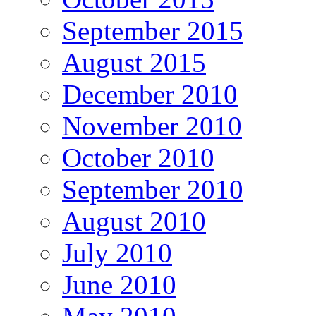
September 2015
August 2015
December 2010
November 2010
October 2010
September 2010
August 2010
July 2010
June 2010