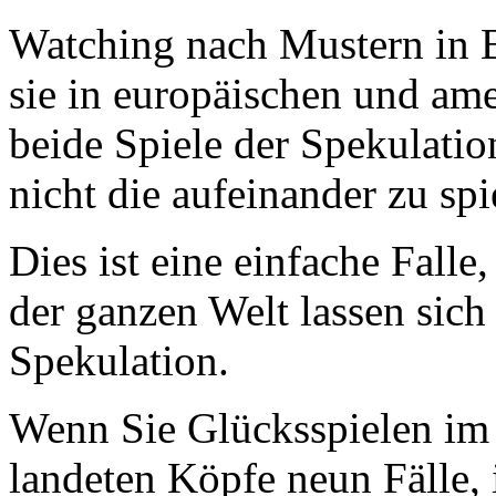
Watching nach Mustern in B
sie in europäischen und ame
beide Spiele der Spekulatio
nicht die aufeinander zu spi
Dies ist eine einfache Falle
der ganzen Welt lassen sich 
Spekulation.
Wenn Sie Glücksspielen im
landeten Köpfe neun Fälle, 