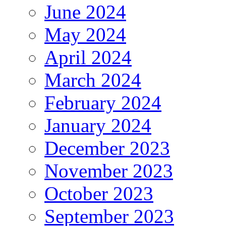
June 2024
May 2024
April 2024
March 2024
February 2024
January 2024
December 2023
November 2023
October 2023
September 2023