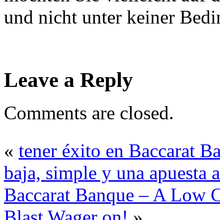
und nicht unter keiner Bedi
Leave a Reply
Comments are closed.
«
tener éxito en Baccarat B
baja, simple y una apuesta a
Baccarat Banque – A Low C
Blast Wager on!
»