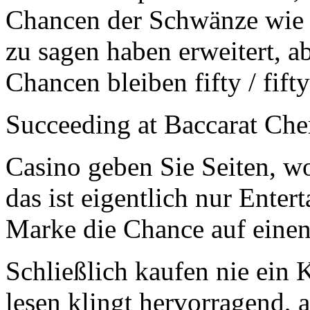
Chancen der Schwänze wie 
zu sagen haben erweitert, ab
Chancen bleiben fifty / fift
Succeeding at Baccarat Che
Casino geben Sie Seiten, wo
das ist eigentlich nur Enter
Marke die Chance auf eine
Schließlich kaufen nie ein 
lesen klingt hervorragend, a