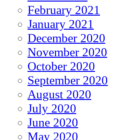
February 2021
January 2021
December 2020
November 2020
October 2020
September 2020
August 2020
July 2020
June 2020
May 2020