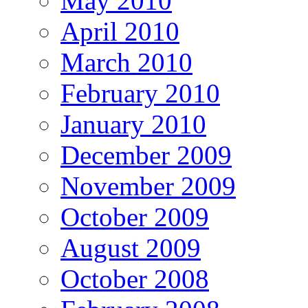
May 2010
April 2010
March 2010
February 2010
January 2010
December 2009
November 2009
October 2009
August 2009
October 2008